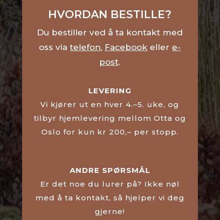
HVORDAN BESTILLE?
Du bestiller ved å ta kontakt med
oss via
telefon
,
Facebook
eller
e-
post
.
LEVERING
Vi kjører ut en hver 4.–5. uke, og
tilbyr hjemlevering mellom Otta og
Oslo for kun kr 200,– per stopp.
ANDRE SPØRSMÅL
Er det noe du lurer på? Ikke nøl
med å ta kontakt, så hjelper vi deg
gjerne!